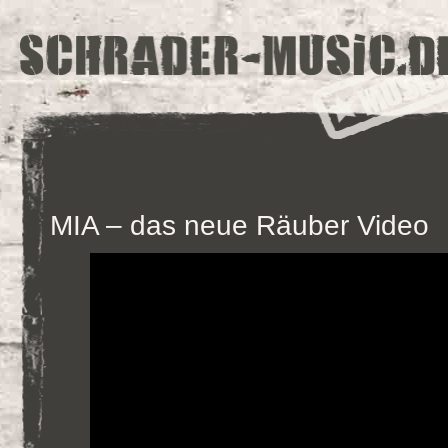
MIA – das neue Räuber Video