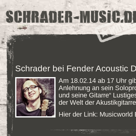
Schrader bei Fender Acoustic D
Am 18.02.14 ab 17 Uhr gib
Anlehnung an sein Solop
und seine Gitarre“ Lustig
der Welt der Akustikgitarr
Hier der Link:
Musicworld 