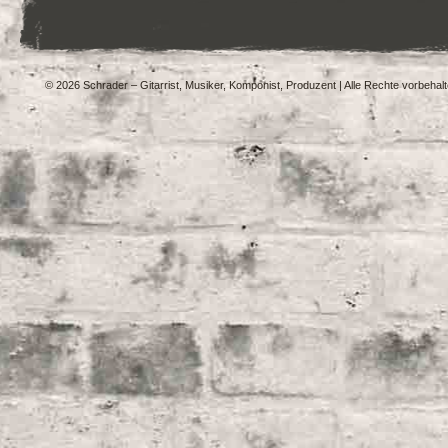
© 2026 Schrader – Gitarrist, Musiker, Komponist, Produzent | Alle Rechte vorbehal