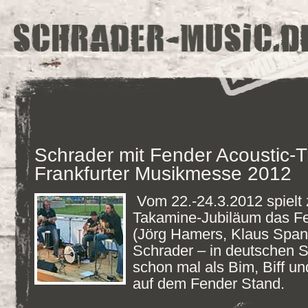
Schrader mit Fender Acoustic-Tr
Frankfurter Musikmesse 2012
Vom 22.-24.3.2012 spielt 
Takamine-Jubiläum das Fe
(Jörg Hamers, Klaus Spa
Schrader – in deutschen 
schon mal als Bim, Biff 
auf dem Fender Stand.