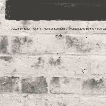
© 2026 Schrader – Gitarrist, Musiker, Komponist, Produzent | Alle Rechte vorbehal