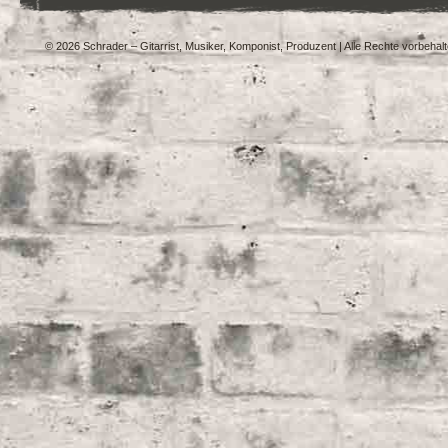
© 2026 Schrader – Gitarrist, Musiker, Komponist, Produzent | Alle Rechte vorbehal