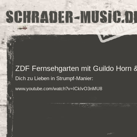
ZDF Fernsehgarten mit Guildo Horn
Dich zu Lieben in Strumpf-Manier:
www.youtube.com/watch?v=ICkIvO3nMU8