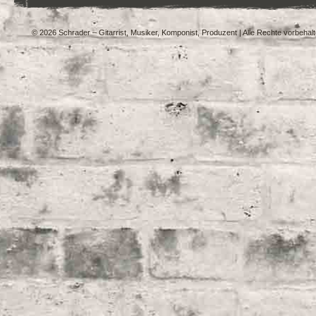
© 2026 Schrader – Gitarrist, Musiker, Komponist, Produzent | Alle Rechte vorbehal