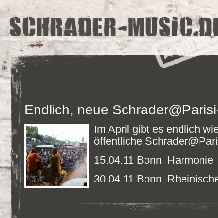
Endlich, neue Schrader@Parisi
Im April gibt es endlich wi
öffentliche
Schrader@Pari
15.04.11
Bonn, Harmonie
30.04.11
Bonn, Rheinisc