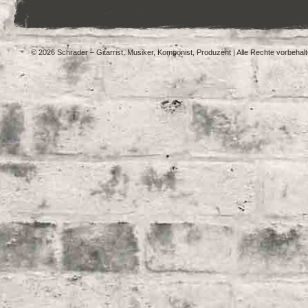
© 2026 Schrader – Gitarrist, Musiker, Komponist, Produzent | Alle Rechte vorbehal